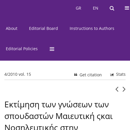
Current Issue
Issues
GR
EN
GR
EN
About
Editorial Board
Instructions to Authors
Editorial Policies
4/2010 vol. 15
Stats
Get citation
Εκτίμηση των γνώσεων των
σπουδαστών Μαιευτική ςκαι
Νοσηλευτικής στην