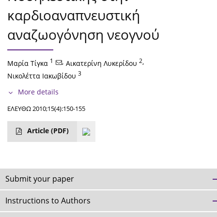
καρδιοαναπνευστική
αναζωογόνηση νεογνού
1
,
2
,
Μαρία Τίγκα
Αικατερίνη Λυκερίδου
3
Νικολέττα Ιακωβίδου
More details
ΕΛΕΥΘΩ 2010;15(4):150-155
Article
(PDF)
Submit your paper
Instructions to Authors