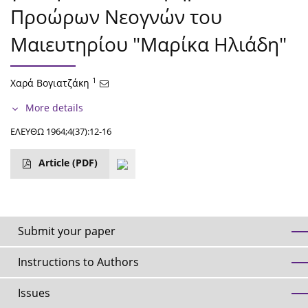
Προώρων Νεογνών του
Μαιευτηρίου "Μαρίκα Ηλιάδη"
1
Χαρά Βογιατζάκη
More details
ΕΛΕΥΘΩ 1964;4(37):12-16
Article
(PDF)
Submit your paper
Instructions to Authors
Issues