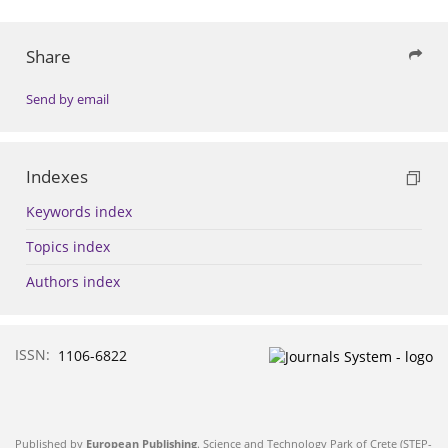
Share
Send by email
Indexes
Keywords index
Topics index
Authors index
ISSN:
1106-6822
Published by
European Publishing
. Science and Technology Park of Crete (STEP-