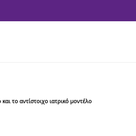
Instructions to Authors
Editorial Policies
και το αντίστοιχο ιατρικό μοντέλο