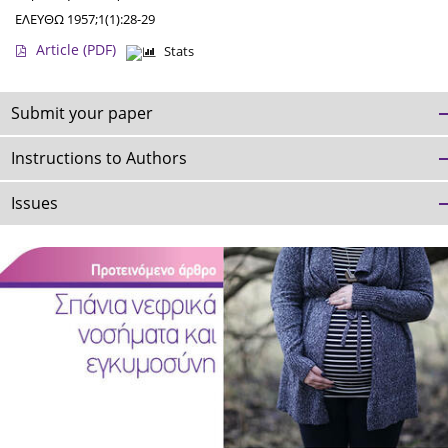
ΕΛΕΥΘΩ 1957;1(1):28-29
Article
(PDF)
Stats
Submit your paper
Instructions to Authors
Issues