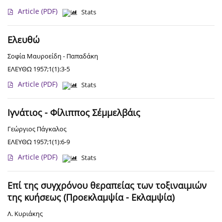
Article
(PDF)
Stats
Ελευθώ
Σοφία Μαυροείδη - Παπαδάκη
ΕΛΕΥΘΩ 1957;1(1):3-5
Article
(PDF)
Stats
Ιγνάτιος - Φίλιππος Σέμμελβάις
Γεώργιος Πάγκαλος
ΕΛΕΥΘΩ 1957;1(1):6-9
Article
(PDF)
Stats
Επί της συγχρόνου θεραπείας των τοξιναιμιών
της κυήσεως (Προεκλαμψία - Εκλαμψία)
Λ. Κυριάκης