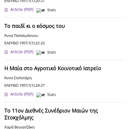
ΕΛΕΥΘΩ 1957;1(1):20-21
Article
(PDF)
Stats
Το παιδί κι ο κόσμος του
Άννα Παπαϊωάννου
ΕΛΕΥΘΩ 1957;1(1):22-23
Article
(PDF)
Stats
Η Μαία στο Αγροτικό Κοινοτικό Ιατρείο
Άννα Στελετάρη
ΕΛΕΥΘΩ 1957;1(1):24-27
Article
(PDF)
Stats
Το 11ον Διεθνές Συνέδριον Μαιών της
Στοκχόλμης
Χαρά Βογιατζάκη