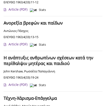
ΕΛΕΥΘΩ 1963;4(33):11-12
Article
(PDF)
Stats
Ανορεξία βρεφών και παίδων
Αντώνιος Πάσχος
ΕΛΕΥΘΩ 1963;4(33):13-15
Article
(PDF)
Stats
Η ανάπτυξις ανθρωπίνων σχέσεων κατά την
περίθαλψιν μητέρας και παιδιού
John Kershaw
,
Ρωσσέτα Παπαγιάννη
ΕΛΕΥΘΩ 1963;4(33):19-24
Article
(PDF)
Stats
Τέχνη-Χάρισμα-Επάγγελμα