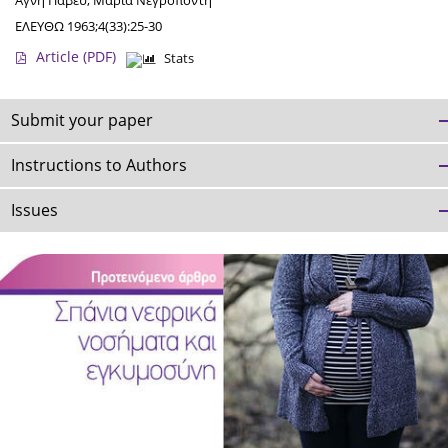
Αγνή Πάβεϋ
,
Μαρία Νεγροπόντη
ΕΛΕΥΘΩ 1963;4(33):25-30
Article
(PDF)
Stats
Submit your paper
Instructions to Authors
Issues