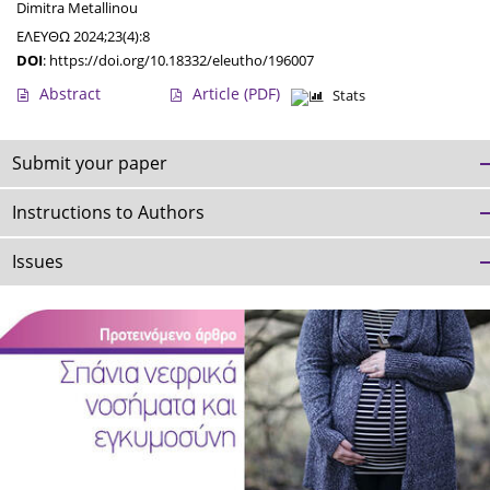
Dimitra Metallinou
ΕΛΕΥΘΩ 2024;23(4):8
DOI
:
https://doi.org/10.18332/eleutho/196007
Abstract
Article
(PDF)
Stats
Submit your paper
Instructions to Authors
Issues