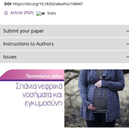
DOI
:
https://doi.org/10.18332/eleutho/168947
Article
(PDF)
Stats
Submit your paper
Instructions to Authors
Issues