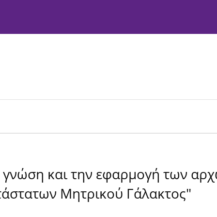
Instructions to Authors
Editorial Policies
η γνώση και την εφαρμογή των αρχ
τάστατων Μητρικού Γάλακτος"