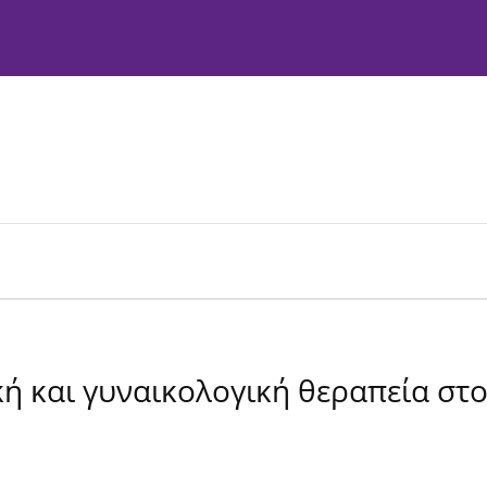
ακτική Επιτροπή
Οδηγίες προς συγγραφείς
Πολιτικές
κή και γυναικολογική θεραπεία στ