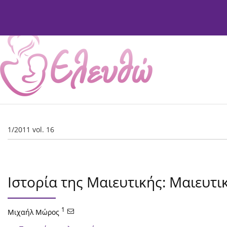
Τρέχον Τεύχος
Αρχείο Τευχών
Σχετικά
Συντ
1/2011 vol. 16
Ιστορία της Μαιευτικής: Μαιευτι
1
Μιχαήλ Μώρος