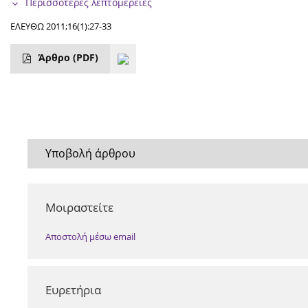
Περισσότερες λεπτομέρειες
ΕΛΕΥΘΩ 2011;16(1):27-33
Άρθρο
(PDF)
Υποβολή άρθρου
Μοιραστείτε
Αποστολή μέσω email
Ευρετήρια