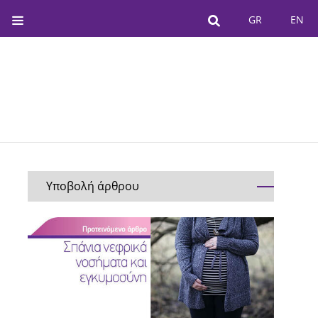
GR
EN
Υποβολή άρθρου