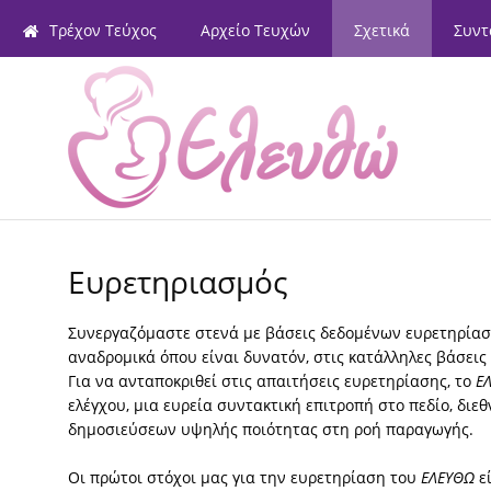
Τρέχον Τεύχος
Αρχείο Τευχών
Σχετικά
Συντ
Ευρετηριασμός
Συνεργαζόμαστε στενά με βάσεις δεδομένων ευρετηρίασ
αναδρομικά όπου είναι δυνατόν, στις κατάλληλες βάσεις
Για να ανταποκριθεί στις απαιτήσεις ευρετηρίασης, το
Ε
ελέγχου, μια ευρεία συντακτική επιτροπή στο πεδίο, διε
δημοσιεύσεων υψηλής ποιότητας στη ροή παραγωγής.
Οι πρώτοι στόχοι μας για την ευρετηρίαση του
ΕΛΕΥΘΩ
εί