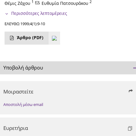
1
,
2
Θέμις Ζάχου
Ευθυμία Πατσουράκου
Περισσότερες λεπτομέρειες
ΕΛΕΥΘΩ 1999;4(1):9-10
Άρθρο
(PDF)
Υποβολή άρθρου
Μοιραστείτε
Αποστολή μέσω email
Ευρετήρια