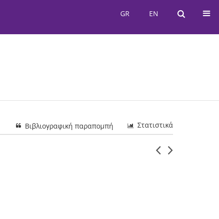
GR
EN
GR
EN
Στατιστικά
Βιβλιογραφική παραπομπή