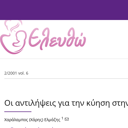
Τρέχον Τεύχος
Αρχείο Τευχών
Σχετικά
Συντ
2/2001 vol. 6
Οι αντιλήψεις για την κύηση στη
1
Χαράλαμπος (Χάρης) Ελμάζης