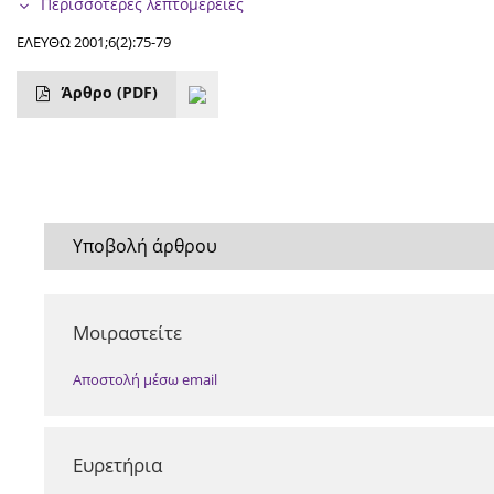
Περισσότερες λεπτομέρειες
ΕΛΕΥΘΩ 2001;6(2):75-79
Άρθρο
(PDF)
Υποβολή άρθρου
Μοιραστείτε
Αποστολή μέσω email
Ευρετήρια