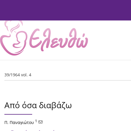
Τρέχον Τεύχος
Αρχείο Τευχών
Σχετικά
Συντ
39/1964 vol. 4
Από όσα διαβάζω
1
Π. Παναγιώτου