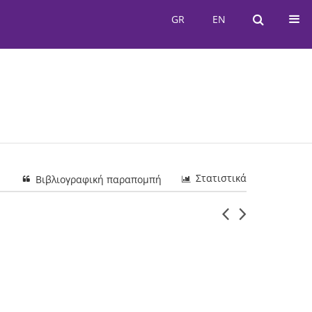
GR
EN
GR
EN
Στατιστικά
Βιβλιογραφική παραπομπή