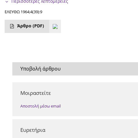
Περισσότερες λεπτομέρειες
ΕΛΕΥΘΩ 1964;4(39):9
Άρθρο
(PDF)
Υποβολή άρθρου
Μοιραστείτε
Αποστολή μέσω email
Ευρετήρια