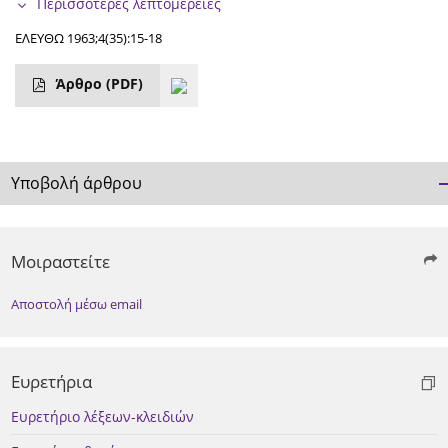
Περισσότερες λεπτομέρειες
ΕΛΕΥΘΩ 1963;4(35):15-18
Άρθρο
(PDF)
Υποβολή άρθρου
Μοιραστείτε
Αποστολή μέσω email
Ευρετήρια
Ευρετήριο λέξεων-κλειδιών