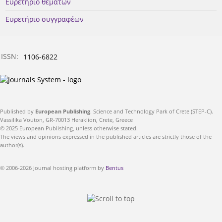
Ευρετήριο θεμάτων
Ευρετήριο συγγραφέων
ISSN:
1106-6822
Published by
European Publishing
. Science and Technology Park of Crete (STEP-C).
Vassilika Vouton, GR-70013 Heraklion, Crete, Greece
© 2025 European Publishing, unless otherwise stated.
The views and opinions expressed in the published articles are strictly those of the
author(s).
© 2006-2026 Journal hosting platform by
Bentus