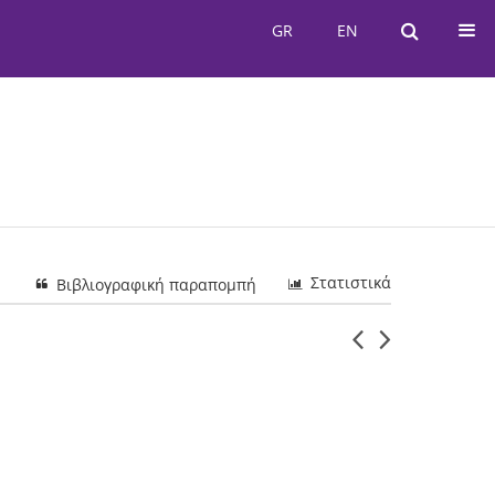
GR
EN
GR
EN
Στατιστικά
Βιβλιογραφική παραπομπή