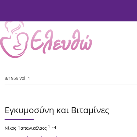
Τρέχον Τεύχος
Αρχείο Τευχών
Σχετικά
Συντ
8/1959 vol. 1
Εγκυμοσύνη και Βιταμίνες
1
Νίκος Παπανικόλαος