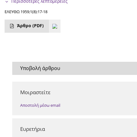
Περισσότερες λεπτομέρειες
ΕΛΕΥΘΩ 1959;1(8):17-18
Άρθρο
(PDF)
Υποβολή άρθρου
Μοιραστείτε
Αποστολή μέσω email
Ευρετήρια