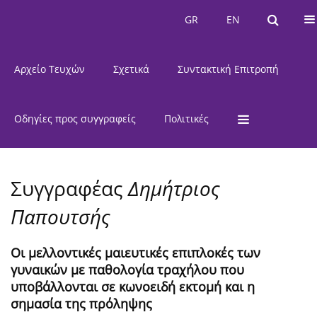
Τρέχον Τεύχος
GR
EN
GR
EN
Αρχείο Τευχών
Σχετικά
Συντακτική Επιτροπή
Οδηγίες προς συγγραφείς
Πολιτικές
Συγγραφέας
Δημήτριος
Παπουτσής
Οι μελλοντικές μαιευτικές επιπλοκές των
γυναικών με παθολογία τραχήλου που
υποβάλλονται σε κωνοειδή εκτομή και η
σημασία της πρόληψης