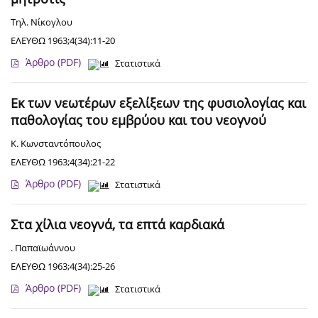
Τηλ. Νίκογλου
ΕΛΕΥΘΩ 1963;4(34):11-20
Άρθρο
(PDF)
Στατιστικά
Εκ των νεωτέρων εξελίξεων της φυσιολογίας και
παθολογίας του εμβρύου και του νεογνού
Κ. Κωνσταντόπουλος
ΕΛΕΥΘΩ 1963;4(34):21-22
Άρθρο
(PDF)
Στατιστικά
Στα χίλια νεογνά, τα επτά καρδιακά
. Παπαϊωάννου
ΕΛΕΥΘΩ 1963;4(34):25-26
Άρθρο
(PDF)
Στατιστικά