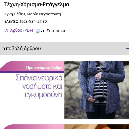
Τέχνη-Χάρισμα-Επάγγελμα
Αγνή Πάβεϋ
,
Μαρία Νεγροπόντη
ΕΛΕΥΘΩ 1963;4(34):27-30
Άρθρο
(PDF)
Στατιστικά
Υποβολή άρθρου