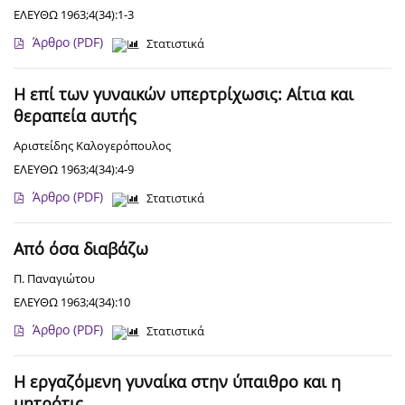
ΕΛΕΥΘΩ 1963;4(34):1-3
Άρθρο
(PDF)
Στατιστικά
Η επί των γυναικών υπερτρίχωσις: Αίτια και
θεραπεία αυτής
Αριστείδης Καλογερόπουλος
ΕΛΕΥΘΩ 1963;4(34):4-9
Άρθρο
(PDF)
Στατιστικά
Από όσα διαβάζω
Π. Παναγιώτου
ΕΛΕΥΘΩ 1963;4(34):10
Άρθρο
(PDF)
Στατιστικά
Η εργαζόμενη γυναίκα στην ύπαιθρο και η
μητρότις